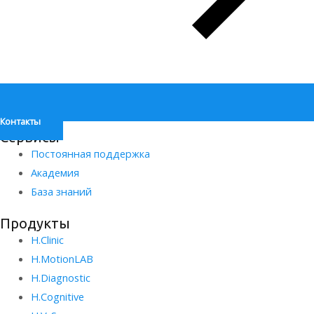
Контакты
Сервисы
Постоянная поддержка
Академия
База знаний
Продукты
H.Clinic
H.MotionLAB
H.Diagnostic
H.Сognitive