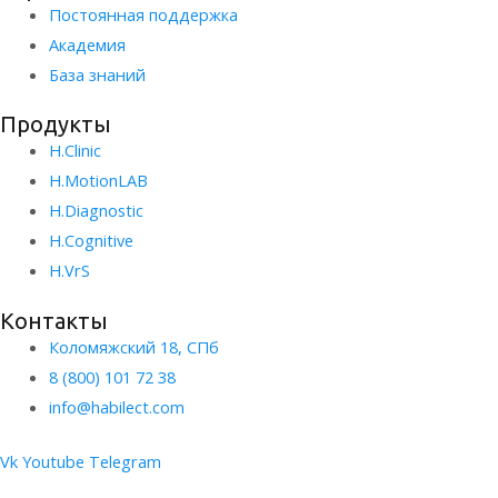
Постоянная поддержка
Академия
База знаний
Продукты
H.Clinic
H.MotionLAB
H.Diagnostic
H.Сognitive
H.VrS
Контакты
Коломяжский 18, СПб
8 (800) 101 72 38
info@habilect.com
Vk
Youtube
Telegram