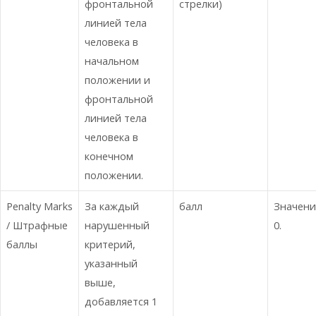
фронтальной
стрелки)
линией тела
человека в
начальном
положении и
фронтальной
линией тела
человека в
конечном
положении.
Penalty Marks
За каждый
балл
Значени
/ Штрафные
нарушенный
0.
баллы
критерий,
указанный
выше,
добавляется 1