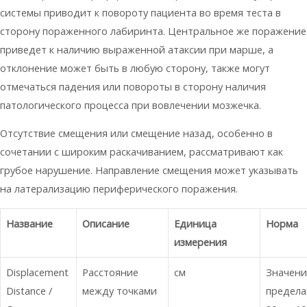
системы приводит к повороту пациента во время теста в
сторону пораженного лабиринта. Центральное же поражение
приведет к наличию выраженной атаксии при марше, а
отклонение может быть в любую сторону, также могут
отмечаться падения или повороты в сторону наличия
патологического процесса при вовлечении мозжечка.
Отсутствие смещения или смещение назад, особенно в
сочетании с широким раскачиванием, рассматривают как
грубое нарушение. Направление смещения может указывать
на латерализацию периферического поражения.
Название
Описание
Единица
Норма
измерения
Displacement
Расстояние
см
Значени
Distance /
между точками
предела