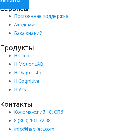
Контакты
Сервисы
Постоянная поддержка
Академия
База знаний
Продукты
H.Clinic
H.MotionLAB
H.Diagnostic
H.Сognitive
H.VrS
Контакты
Коломяжский 18, СПб
8 (800) 101 72 38
info@habilect.com