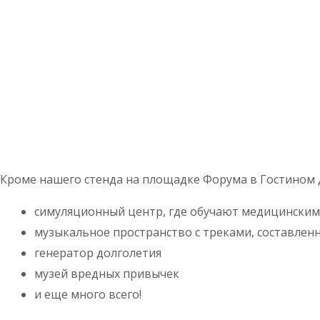
Кроме нашего стенда на площадке Форума в Гостином 
симуляционный центр, где обучают медицинским 
музыкальное пространство с треками, составлен
генератор долголетия
музей вредных привычек
и еще много всего!