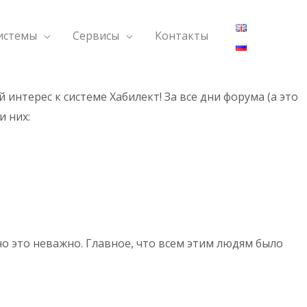
ский Форум
истемы
Сервисы
Контакты
нтерес к системе Хабилект! За все дни форума (а это
и них:
но это неважно. Главное, что всем этим людям было