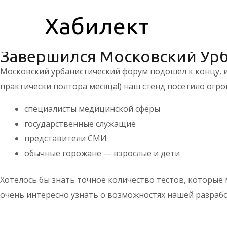
Новости
/ От
HGadmin
Московский 
Хабилект
Завершился Московский Ур
Московский урбанистический форум подошел к концу, и 
практически полтора месяца!) наш стенд посетило огро
специалисты медицинской сферы
государственные служащие
представители СМИ
обычные горожане — взрослые и дети
Хотелось бы знать точное количество тестов, которые 
очень интересно узнать о возможностях нашей разрабо