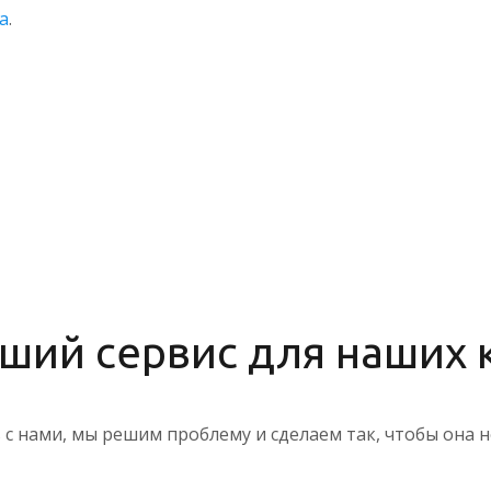
а
.
ий сервис для наших к
ь с нами, мы решим проблему и сделаем так, чтобы она 